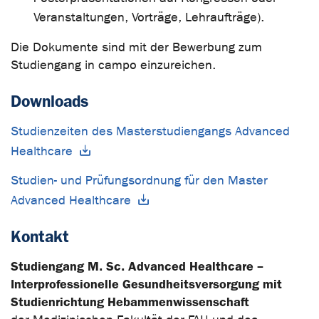
Veranstaltungen, Vorträge, Lehraufträge).
Die Dokumente sind mit der Bewerbung zum
Studiengang in campo einzureichen.
Downloads
Studienzeiten des Masterstudiengangs Advanced
Healthcare
Studien- und Prüfungsordnung für den Master
Advanced Healthcare
Kontakt
Studiengang M. Sc. Advanced Healthcare –
Interprofessionelle Gesundheitsversorgung mit
Studienrichtung Hebammenwissenschaft