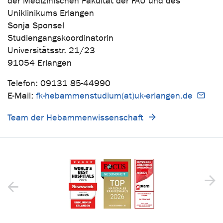
der Medizinischen Fakultät der FAU und des
Uniklinikums Erlangen
Sonja Sponsel
Studiengangskoordinatorin
Universitätsstr. 21/23
91054 Erlangen
Telefon: 09131 85-44990
E-Mail:
fk-hebammenstudium(at)uk-erlangen.de
Team der Hebammenwissenschaft