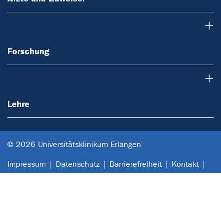
Forschung
Forschung
Lehre
Lehre
© 2026 Universitätsklinikum Erlangen
Impressum
Datenschutz
Barrierefreiheit
Kontakt
Anfahrt
Sitemap
Notfall