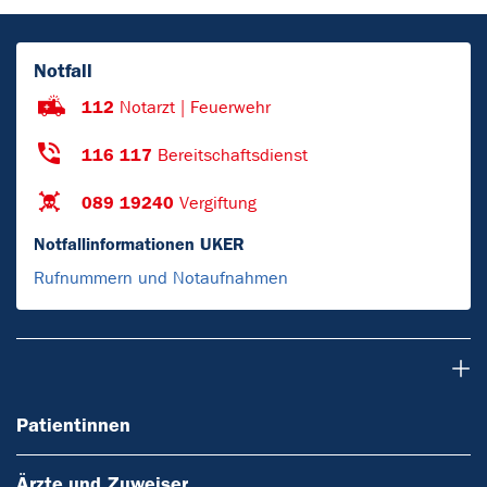
Notfall
112
Notarzt | Feuerwehr
116 117
Bereitschaftsdienst
089 19240
Vergiftung
Notfallinformationen UKER
Rufnummern und Notaufnahmen
Patientinnen
Patientinnen
Ärzte und Zuweiser